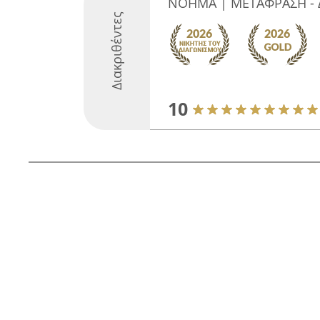
ΝΟΗΜΑ | ΜΕΤΑΦΡΑΣΗ - Δ
Διακριθέντες
10