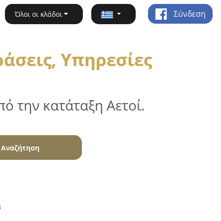
Σύνδεση
Όλοι οι κλάδοι
άσεις, Υπηρεσίες
ό την κατάταξη Αετοί.
Αναζήτηση
α