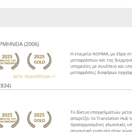
ΡΜΗΝΕΙΑ (2006)
Η εταιρεία ΝΟΗΜΑ, με έδρα στ
μεταφράσεων και της διερμηνε
υπηρεσίες με συνέπεια και υπ
μεταφράσεις διαφόρων εγγράφω
Δείτε περισσότερα >>
(834)
Το δίκτυο επαγγελματιών μετ
απαρτίζει το Translation Hub
προσαρμοσμένες γλωσσικές υπη
σημαντική εμπειρία στον χώρο 