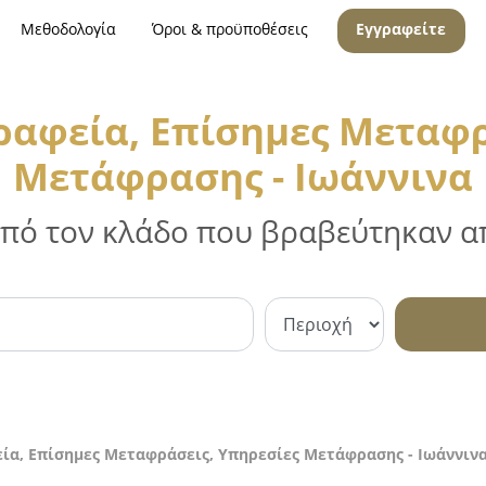
Μεθοδολογία
Όροι & προϋποθέσεις
Εγγραφείτε
αφεία, Επίσημες Μεταφρ
Μετάφρασης - Ιωάννινα
 από τον κλάδο που βραβεύτηκαν απ
α, Επίσημες Μεταφράσεις, Υπηρεσίες Μετάφρασης - Ιωάννιν