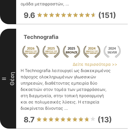
ομάδα μεταφραστών, ...
9.6
(151)
Technografia
Δείτε περισσότερα >>
Η Technografia λειτουργεί ως διακεκριμένος
Θέση
πάροχος ολοκληρωμένων γλωσσικών
II
υπηρεσιών, διαθέτοντας εμπειρία δύο
δεκαετιών στον τομέα των μεταφράσεων,
στη διερμηνεία, στην τοπική προσαρμογή
και σε πολυμεσικές λύσεις. Η εταιρεία
διακρίνεται δίνοντας ...
8.7
(13)