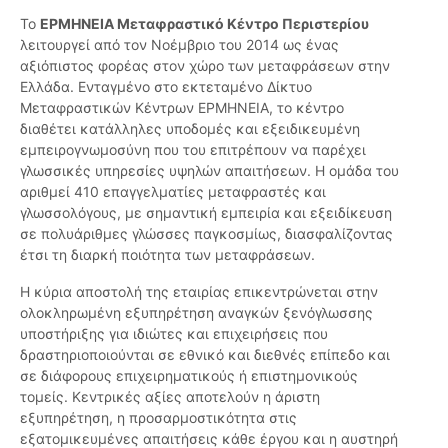
Το
ΕΡΜΗΝΕΙΑ Μεταφραστικό Κέντρο Περιστερίου
λειτουργεί από τον Νοέμβριο του 2014 ως ένας
αξιόπιστος φορέας στον χώρο των μεταφράσεων στην
Ελλάδα. Ενταγμένο στο εκτεταμένο Δίκτυο
Μεταφραστικών Κέντρων ΕΡΜΗΝΕΙΑ, το κέντρο
διαθέτει κατάλληλες υποδομές και εξειδικευμένη
εμπειρογνωμοσύνη που του επιτρέπουν να παρέχει
γλωσσικές υπηρεσίες υψηλών απαιτήσεων. Η ομάδα του
αριθμεί 410 επαγγελματίες μεταφραστές και
γλωσσολόγους, με σημαντική εμπειρία και εξειδίκευση
σε πολυάριθμες γλώσσες παγκοσμίως, διασφαλίζοντας
έτσι τη διαρκή ποιότητα των μεταφράσεων.
Η κύρια αποστολή της εταιρίας επικεντρώνεται στην
ολοκληρωμένη εξυπηρέτηση αναγκών ξενόγλωσσης
υποστήριξης για ιδιώτες και επιχειρήσεις που
δραστηριοποιούνται σε εθνικό και διεθνές επίπεδο και
σε διάφορους επιχειρηματικούς ή επιστημονικούς
τομείς. Κεντρικές αξίες αποτελούν η άριστη
εξυπηρέτηση, η προσαρμοστικότητα στις
εξατομικευμένες απαιτήσεις κάθε έργου και η αυστηρή