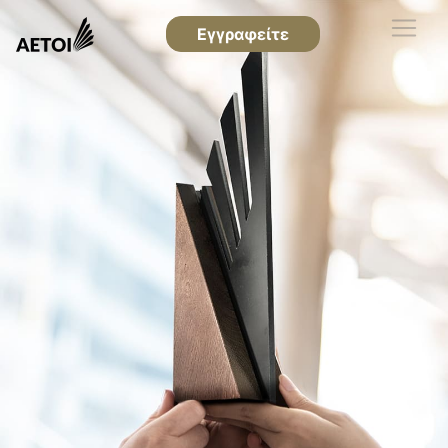
Εγγραφείτε