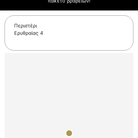
πακέτο βραβείων!
Περιστέρι
Ερυθραίας 4