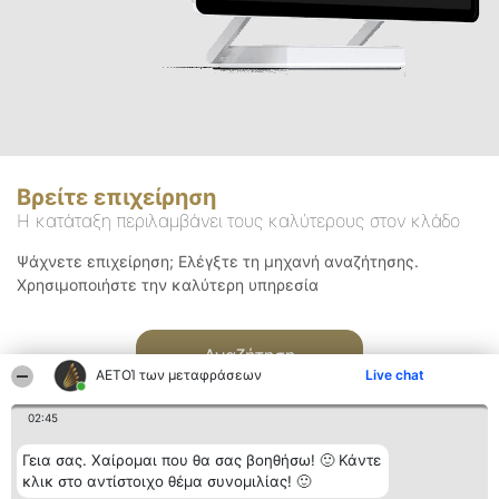
Βρείτε επιχείρηση
Η κατάταξη περιλαμβάνει τους καλύτερους στον κλάδο
Ψάχνετε επιχείρηση; Ελέγξτε τη μηχανή αναζήτησης.
Χρησιμοποιήστε την καλύτερη υπηρεσία
Αναζήτηση
ΑΕΤΟΊ των μεταφράσεων
Live chat
02:45
Γεια σας. Χαίρομαι που θα σας βοηθήσω! 🙂 Κάντε
κλικ στο αντίστοιχο θέμα συνομιλίας! 🙂