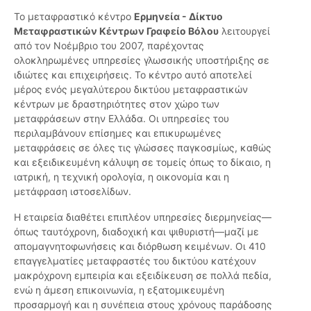
Το μεταφραστικό κέντρο
Ερμηνεία - Δίκτυο
Μεταφραστικών Κέντρων Γραφείο Βόλου
λειτουργεί
από τον Νοέμβριο του 2007, παρέχοντας
ολοκληρωμένες υπηρεσίες γλωσσικής υποστήριξης σε
ιδιώτες και επιχειρήσεις. Το κέντρο αυτό αποτελεί
μέρος ενός μεγαλύτερου δικτύου μεταφραστικών
κέντρων με δραστηριότητες στον χώρο των
μεταφράσεων στην Ελλάδα. Οι υπηρεσίες του
περιλαμβάνουν επίσημες και επικυρωμένες
μεταφράσεις σε όλες τις γλώσσες παγκοσμίως, καθώς
και εξειδικευμένη κάλυψη σε τομείς όπως το δίκαιο, η
ιατρική, η τεχνική ορολογία, η οικονομία και η
μετάφραση ιστοσελίδων.
Η εταιρεία διαθέτει επιπλέον υπηρεσίες διερμηνείας—
όπως ταυτόχρονη, διαδοχική και ψιθυριστή—μαζί με
απομαγνητοφωνήσεις και διόρθωση κειμένων. Οι 410
επαγγελματίες μεταφραστές του δικτύου κατέχουν
μακρόχρονη εμπειρία και εξειδίκευση σε πολλά πεδία,
ενώ η άμεση επικοινωνία, η εξατομικευμένη
προσαρμογή και η συνέπεια στους χρόνους παράδοσης