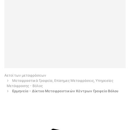
Αετοί των μεταφράσεων
Μεταφραστικά Γραφεία, Επίσημες Μεταφράσεις, Υπηρεσίες
Μετάφρασης - Βόλος
Ερμηνεία - Δίκτυο Μεταφραστικών Κέντρων Γραφείο Βόλου