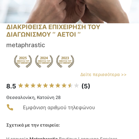
ΔΙΑΚΡΙΘΕΙΣΑ ΕΠΙΧΕΙΡΗΣΗ ΤΟΥ
ΔΙΑΓΩΝΙΣΜΟΥ ‘’ ΑΕΤΟΙ ‘’
metaphrastic
Δείτε περισσότερα >>
8.5
(5)
Θεσσαλονίκη, Κατούνη 28
Εμφάνιση αριθμού τηλεφώνου
Σχετικά με την εταιρεία:
Η εταιρεία
Metaphrastic
Boutique Language Services,