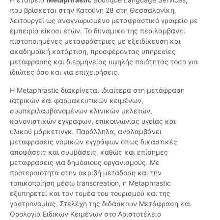
που βρίσκεται στην Κατούνη 28 στη Θεσσαλονίκη,
λειτουργεί ως αναγνωρισμένο μεταφραστικό γραφείο με
εμπειρία είκοσι ετών. Το δυναμικό της περιλαμβάνει
πιστοποιημένες μεταφράστριες με εξειδίκευση και
ακαδημαϊκή κατάρτιση, προσφέροντας υπηρεσίες
μετάφρασης και διερμηνείας υψηλής ποιότητας τόσο για
ιδιώτες όσο και για επιχειρήσεις.
Η Metaphrastic διακρίνεται ιδιαίτερα στη μετάφραση
ιατρικών και φαρμακευτικών κειμένων,
συμπεριλαμβανομένων κλινικών μελετών,
κανονιστικών εγγράφων, επικοινωνίας υγείας και
υλικού μάρκετινγκ. Παράλληλα, αναλαμβάνει
μεταφράσεις νομικών εγγράφων όπως δικαστικές
αποφάσεις και συμβάσεις, καθώς και επίσημες
μεταφράσεις για δημόσιους οργανισμούς. Με
προτεραιότητα στην ακριβή μετάδοση και την
τοπικοποίηση μέσω transcreation, η Metaphrastic
εξυπηρετεί και τον τομέα του τουρισμού και της
γαστρονομίας. Στελέχη της διδάσκουν Μετάφραση και
Ορολογία Ειδικών Κειμένων στο Αριστοτέλειο