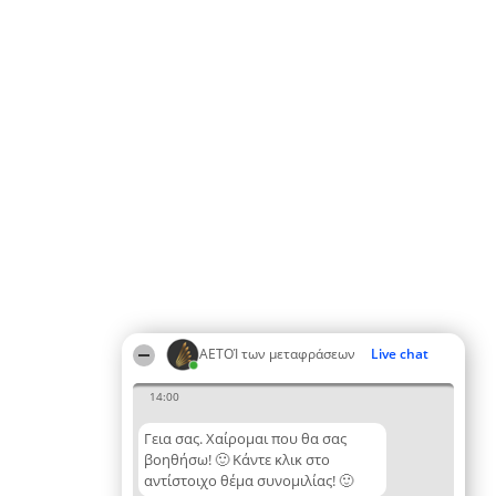
ΑΕΤΟΊ των μεταφράσεων
Live chat
14:00
Γεια σας. Χαίρομαι που θα σας
βοηθήσω! 🙂 Κάντε κλικ στο
αντίστοιχο θέμα συνομιλίας! 🙂