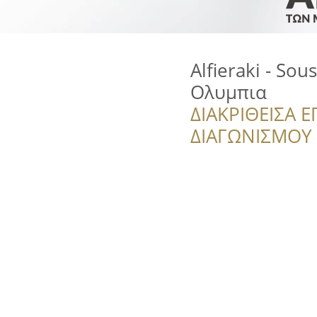
Alfieraki - Sou
Ολυμπια
ΔΙΑΚΡΙΘΕΙΣΑ Ε
ΔΙΑΓΩΝΙΣΜΟΥ ‘’