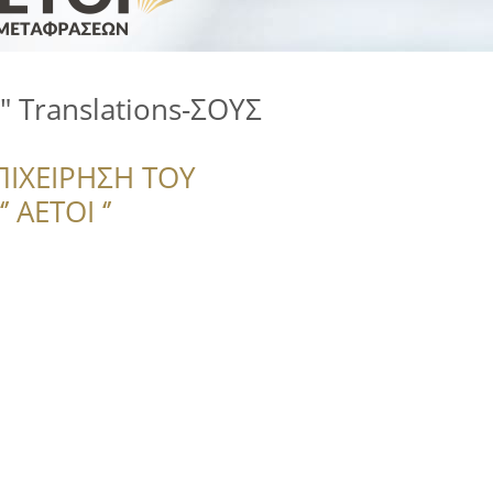
s" Translations-ΣΟΥΣ
ΠΙΧΕΙΡΗΣΗ ΤΟΥ
 ΑΕΤΟΙ ‘’