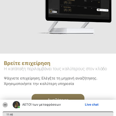
Βρείτε επιχείρηση
Η κατάταξη περιλαμβάνει τους καλύτερους στον κλάδο
Ψάχνετε επιχείρηση; Ελέγξτε τη μηχανή αναζήτησης.
Χρησιμοποιήστε την καλύτερη υπηρεσία
Αναζήτηση
ΑΕΤΟΊ των μεταφράσεων
Live chat
11:46