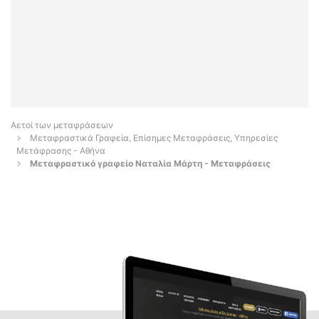
Αετοί των μεταφράσεων
Μεταφραστικά Γραφεία, Επίσημες Μεταφράσεις, Υπηρεσίες
Μετάφρασης - Αθήνα
Μεταφραστικό γραφείο Ναταλία Μάρτη - Μεταφράσεις