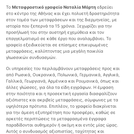
Το
Μεταφραστικό γραφείο Ναταλία Μάρτη
εδρεύει
στο κέντρο της Αθήνας και έχει πολυετή δραστηριότητα
στον τομέα των μεταφράσεων και της διερμηνείας, με
ιστορία που ξεπερνά τα 15 χρόνια. Ξεχωρίζει για την
προσήλωσή του στην αυστηρή εχεμύθεια και τον
επαγγελματισμό σε κάθε έργο που αναλαμβάνει. Το
γραφείο εξειδικεύεται σε επίσημες επικυρωμένες
μεταφράσεις, καλύπτοντας μια μεγάλη ποικιλία
γλωσσικών συνδυασμών.
Οι υπηρεσίες του περιλαμβάνουν μεταφράσεις προς και
από Ρωσικά, Ουκρανικά, Πολωνικά, Γερμανικά, Αγγλικά,
Γαλλικά, Γεωργιανά, Αρμένικα και Ρουμανικά, όπως και
άλλες γλώσσες, για όλα τα είδη εγγράφων. Η έμφαση
στην ποιότητα και η προσεκτική εργασία διασφαλίζουν
αξιόπιστες και ακριβείς μεταφράσεις, σύμφωνες με τα
υψηλότερα πρότυπα. Επιπλέον, το γραφείο διακρίνεται
για την άμεση εξυπηρέτηση που προσφέρει, καθώς σε
αρκετές περιπτώσεις τα μεταφρασμένα έγγραφα
παραδίδονται αυθημερόν ή ακόμη και εντός μίας ώρας.
Αυτός ο συνδυασμός αξιοπιστίας, ταχύτητας και