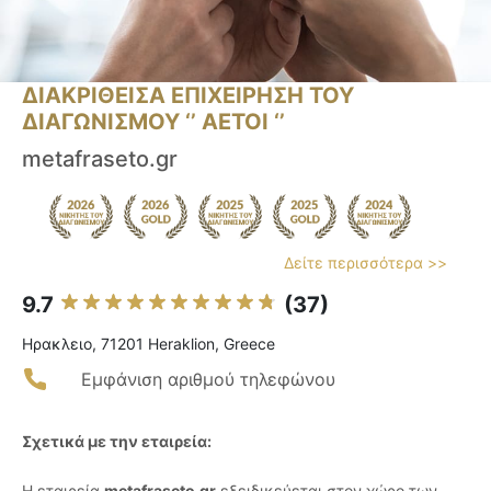
ΔΙΑΚΡΙΘΕΙΣΑ ΕΠΙΧΕΙΡΗΣΗ ΤΟΥ
ΔΙΑΓΩΝΙΣΜΟΥ ‘’ ΑΕΤΟΙ ‘’
metafraseto.gr
Δείτε περισσότερα >>
9.7
(37)
Ηρακλειο, 71201 Heraklion, Greece
Εμφάνιση αριθμού τηλεφώνου
Σχετικά με την εταιρεία:
Η εταιρεία
metafraseto.gr
εξειδικεύεται στον χώρο των