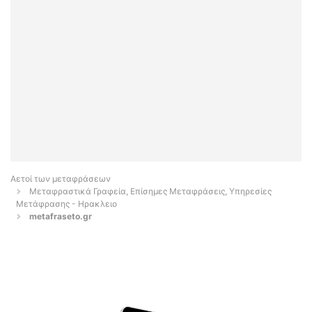
Αετοί των μεταφράσεων
Μεταφραστικά Γραφεία, Επίσημες Μεταφράσεις, Υπηρεσίες
Μετάφρασης - Ηρακλειο
metafraseto.gr