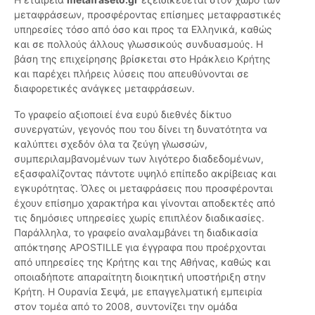
μεταφράσεων, προσφέροντας επίσημες μεταφραστικές
υπηρεσίες τόσο από όσο και προς τα Ελληνικά, καθώς
και σε πολλούς άλλους γλωσσικούς συνδυασμούς. Η
βάση της επιχείρησης βρίσκεται στο Ηράκλειο Κρήτης
και παρέχει πλήρεις λύσεις που απευθύνονται σε
διαφορετικές ανάγκες μεταφράσεων.
Το γραφείο αξιοποιεί ένα ευρύ διεθνές δίκτυο
συνεργατών, γεγονός που του δίνει τη δυνατότητα να
καλύπτει σχεδόν όλα τα ζεύγη γλωσσών,
συμπεριλαμβανομένων των λιγότερο διαδεδομένων,
εξασφαλίζοντας πάντοτε υψηλό επίπεδο ακρίβειας και
εγκυρότητας. Όλες οι μεταφράσεις που προσφέρονται
έχουν επίσημο χαρακτήρα και γίνονται αποδεκτές από
τις δημόσιες υπηρεσίες χωρίς επιπλέον διαδικασίες.
Παράλληλα, το γραφείο αναλαμβάνει τη διαδικασία
απόκτησης APOSTILLE για έγγραφα που προέρχονται
από υπηρεσίες της Κρήτης και της Αθήνας, καθώς και
οποιαδήποτε απαραίτητη διοικητική υποστήριξη στην
Κρήτη. Η Ουρανία Σεψά, με επαγγελματική εμπειρία
στον τομέα από το 2008, συντονίζει την ομάδα