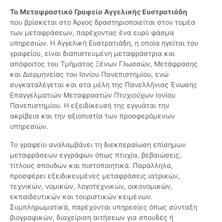
Το Μεταφραστικό Γραφείο Αγγελικής Ευστρατιάδη
που βρίσκεται στο Άργος δραστηριοποιείται στον τομέα
των μεταφράσεων, παρέχοντας ένα ευρύ φάσμα
υπηρεσιών. Η Αγγελική Ευστρατιάδη, η οποία ηγείται του
γραφείου, είναι διαπιστευμένη μεταφράστρια και
απόφοιτος του Τμήματος Ξένων Γλωσσών, Μετάφρασης
και Διερμηνείας του Ιονίου Πανεπιστημίου, ενώ
συγκαταλέγεται και στα μέλη της Πανελλήνιας Ένωσης
Επαγγελματιών Μεταφραστών Πτυχιούχων Ιονίου
Πανεπιστημίου. Η εξειδίκευσή της εγγυάται την
ακρίβεια και την αξιοπιστία των προσφερόμενων
υπηρεσιών.
Το γραφείο αναλαμβάνει τη διεκπεραίωση επίσημων
μεταφράσεων εγγράφων όπως πτυχία, βεβαιώσεις,
τίτλους σπουδών και πιστοποιητικά. Παράλληλα,
προσφέρει εξειδικευμένες μεταφράσεις ιατρικών,
τεχνικών, νομικών, λογοτεχνικών, οικονομικών,
εκπαιδευτικών και τουριστικών κειμένων.
Συμπληρωματικά, παρέχονται υπηρεσίες όπως σύνταξη
βιογραφικών, διαχείριση αιτήσεων για σπουδές ή