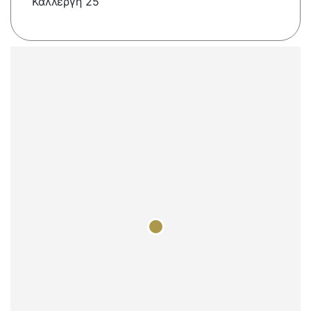
Καλλέργη 25