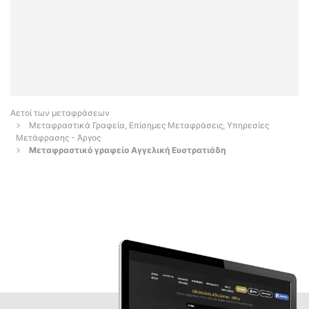
Αετοί των μεταφράσεων
Μεταφραστικά Γραφεία, Επίσημες Μεταφράσεις, Υπηρεσίες
Μετάφρασης - Άργος
Μεταφραστικό γραφείο Αγγελική Ευστρατιάδη