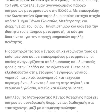
το 1996, αποτελεί έναν αναγνωρισμένο πάροχο
υπηρεσιών μεταφράσεων στην Ελλάδα. Με επικεφαλής
τον Κωνσταντίνο Χριστοφορίδη, ο οποίος κατέχει πτυχίο
από το Τμήμα Ξένων Γλωσσών, Μετάφρασης και
Διερμηνείας του Ιονίου Πανεπιστημίου και διαθέτει την
ιδιότητα του επίσημου μεταφραστή, το κέντρο
διακρίνεται για την παροχή υπηρεσιών υψηλής
ποιότητας.
Η δραστηριότητα του κέντρου επικεντρώνεται τόσο σε
επίσημες όσο και σε επικυρωμένες μεταφράσεις, οι
οποίες αναγνωρίζονται από δημόσιους και ιδιωτικούς
φορείς στην Ελλάδα και το εξωτερικό. Η εταιρεία
εξειδικεύεται στη μετάφραση εγγράφων γενικού,
νομικού, ιατρικού, οικονομικού και τεχνικού
περιεχομένου, δίνοντας έμφαση στην αγγλική και
γερμανική γλώσσα, καθώς και άλλες γλώσσες.
Επιπλέον, το Μεταφραστικό Κέντρο Κατερίνης παρέχει
υπηρεσίες συνεδριακής διερμηνείας, διαδοχικής και
ταυτόχρονης, μαζί με απομαγνητοφώνηση