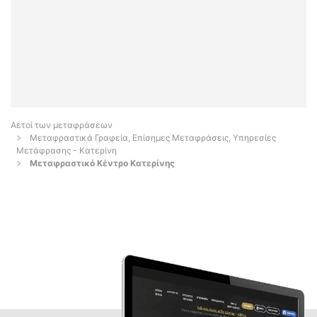
Αετοί των μεταφράσεων
Μεταφραστικά Γραφεία, Επίσημες Μεταφράσεις, Υπηρεσίες
Μετάφρασης - Κατερίνη
Μεταφραστικό Κέντρο Κατερίνης