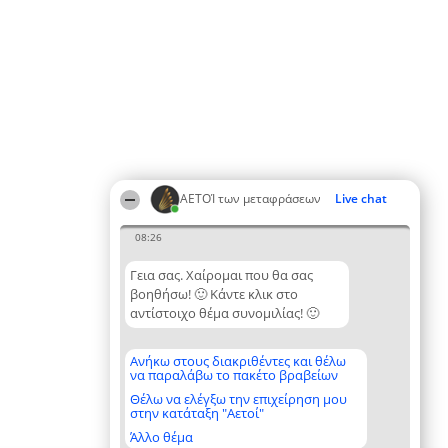
ΑΕΤΟΊ των μεταφράσεων
Live chat
08:26
Γεια σας. Χαίρομαι που θα σας
βοηθήσω! 🙂 Κάντε κλικ στο
αντίστοιχο θέμα συνομιλίας! 🙂
Ανήκω στους διακριθέντες και θέλω
να παραλάβω το πακέτο βραβείων
Θέλω να ελέγξω την επιχείρηση μου
στην κατάταξη "Αετοί"
Άλλο θέμα