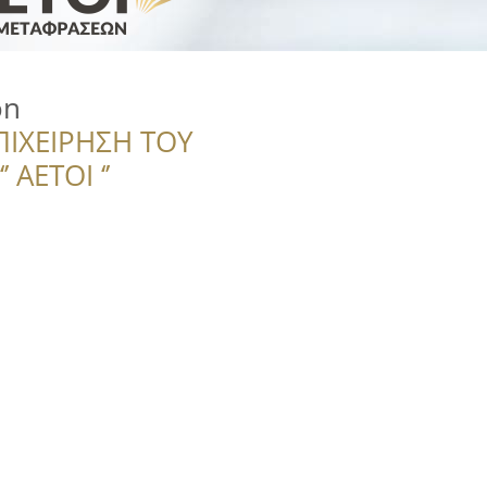
on
ΠΙΧΕΙΡΗΣΗ ΤΟΥ
 ΑΕΤΟΙ ‘’