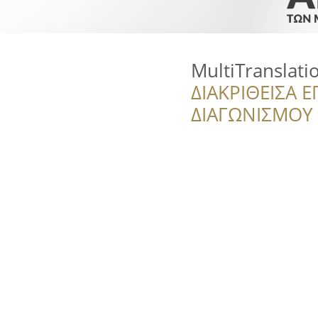
MultiTranslati
ΔΙΑΚΡΙΘΕΙΣΑ Ε
ΔΙΑΓΩΝΙΣΜΟΥ ‘’