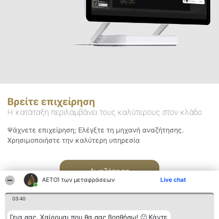
Βρείτε επιχείρηση
Η κατάταξη περιλαμβάνει τους καλύτερους στον κλάδο
Ψάχνετε επιχείρηση; Ελέγξτε τη μηχανή αναζήτησης.
Χρησιμοποιήστε την καλύτερη υπηρεσία
Αναζήτηση
ΑΕΤΟΊ των μεταφράσεων
Live chat
03:40
Γεια σας. Χαίρομαι που θα σας βοηθήσω! 🙂 Κάντε