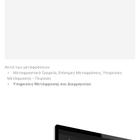
Αετοί των μεταφράσεων
Μεταφραστικά Γραφεία, Επίσημες Μεταφράσεις, Υπηρεσίες
Μετάφρασης - Πειραιάς
Υπηρεσίες Μετάφρασης και Διερμηνείας