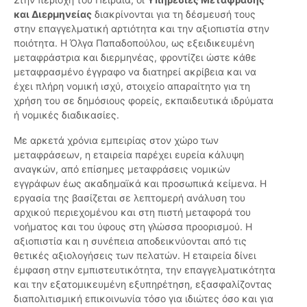
και Διερμηνείας
διακρίνονται για τη δέσμευσή τους
στην επαγγελματική αρτιότητα και την αξιοπιστία στην
ποιότητα. Η Όλγα Παπαδοπούλου, ως εξειδικευμένη
μεταφράστρια και διερμηνέας, φροντίζει ώστε κάθε
μεταφρασμένο έγγραφο να διατηρεί ακρίβεια και να
έχει πλήρη νομική ισχύ, στοιχείο απαραίτητο για τη
χρήση του σε δημόσιους φορείς, εκπαιδευτικά ιδρύματα
ή νομικές διαδικασίες.
Με αρκετά χρόνια εμπειρίας στον χώρο των
μεταφράσεων, η εταιρεία παρέχει ευρεία κάλυψη
αναγκών, από επίσημες μεταφράσεις νομικών
εγγράφων έως ακαδημαϊκά και προσωπικά κείμενα. Η
εργασία της βασίζεται σε λεπτομερή ανάλυση του
αρχικού περιεχομένου και στη πιστή μεταφορά του
νοήματος και του ύφους στη γλώσσα προορισμού. Η
αξιοπιστία και η συνέπεια αποδεικνύονται από τις
θετικές αξιολογήσεις των πελατών. Η εταιρεία δίνει
έμφαση στην εμπιστευτικότητα, την επαγγελματικότητα
και την εξατομικευμένη εξυπηρέτηση, εξασφαλίζοντας
διαπολιτισμική επικοινωνία τόσο για ιδιώτες όσο και για