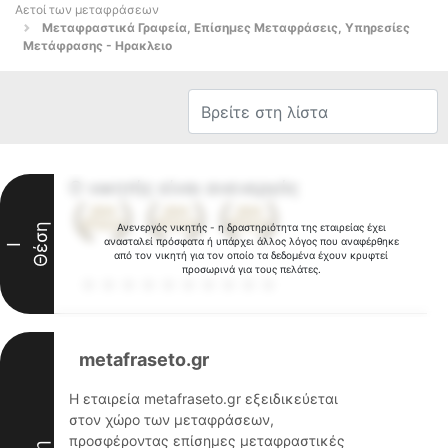
Αετοί των μεταφράσεων
Μεταφραστικά Γραφεία, Επίσημες Μεταφράσεις, Υπηρεσίες
Μετάφρασης - Ηρακλειο
Ο νικητής είναι ανενεργός
Θέση
Ανενεργός νικητής - η δραστηριότητα της εταιρείας έχει
ανασταλεί πρόσφατα ή υπάρχει άλλος λόγος που αναφέρθηκε
I
από τον νικητή για τον οποίο τα δεδομένα έχουν κρυφτεί
προσωρινά για τους πελάτες.
metafraseto.gr
Η εταιρεία metafraseto.gr εξειδικεύεται
στον χώρο των μεταφράσεων,
προσφέροντας επίσημες μεταφραστικές