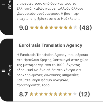
Θέση
υπηρεσίες τόσο από όσο και προς τα
II
Ελληνικά, καθώς και σε πολλούς άλλους
γλωσσικούς συνδυασμούς. Η βάση της
επιχείρησης βρίσκεται στο Ηράκλειο ...
9.0
(48)
Eurofrasis Translation Agency
Η Eurofrasis Translation Agency, που εδρεύει
στο Ηράκλειο Κρήτης, λειτουργεί στον χώρο
της μετάφρασης από το 1999, έχοντας
Θέση
εδραιωθεί ως ένα αξιόπιστο κέντρο για
III
ολοκληρωμένες γλωσσικές υπηρεσίες.
Καλύπτει ευρύ φάσμα αναγκών,
προσφέροντας τόσο ...
8.7
(12)